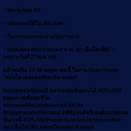
– Workshop DIY
– กล้องถ่ายวิดีโอ 360 องศา
– กิจกรรมแจกของรางวัลมากมาย
– Exclusive Mini Concert จาก “ดา เอ็นโดรฟิน” —
(เฉพาะวันที่ 27 พ.ค. 66)
แล้วพบกัน! 27-28 พฤษภาคมนี้ ในงาน Open House
“คอนโด เดอะคอร์ทยาร์ด ระยอง”
#เจอสุขเจอนั่นเจอนี่ #ความสุขเดินทางได้ #CPLAND
#คุณภาพเพื่อทุกชีวิต
#AccessibleCommunitiesForLife
#HappinessIsAllAround #ซีพีแลนด์พรีเซนต์เจอสุขเจอ
นั้นเจอนี่ #CPLANDPresentsJerSukJerNanJerNee
#ดาเอ็นโดรฟิน #คอนโดระยอง #ระยอง