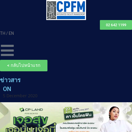
02 642 1199
TH /
EN
< กลับไปหน้าแรก
ข่าวสาร
ON
5 December 2020